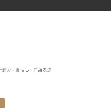
行動力、自信心、口語表達
Alternative:
車