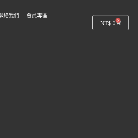
聯絡我們
會員專區
0
購
NT$
0
物
籃