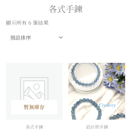
各式手鍊
顯示所有 6 筆結果
暫無庫存
各式手鍊
設計款手鍊