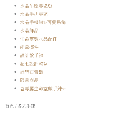
水晶吊墜專區💞
水晶手排專區
水晶手機鍊✨可愛吊飾
水晶飾品
生命靈數水晶配件
能量擺件
設計款手鍊
超七設計款💫
造型石膏盤
限量商品
🔮專屬生命靈數手鍊✨
首頁
/ 各式手鍊