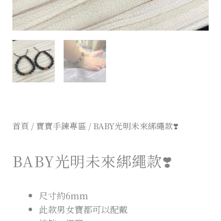
首頁
/
寶寶手鍊專區
/ BABY光明未來綁繩款❣️
BABY光明未來綁繩款❣️
尺寸約6mm
此款男女寶都可以配戴