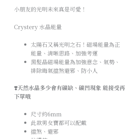
小朋友的光明未來真是可愛！
Crystery 水晶能量
太陽石又稱光明之石！磁場能量為正
能量、清晰思路、加強考運
黑髮晶磁場能量為加強意念、氣勢、
排除晦氣擋煞避邪、防小人
❣️天然水晶多少會有礦缺、礦凹現象 能接受再
下單哦
尺寸約6mm
此款男女寶都可以配戴
擋煞、避邪