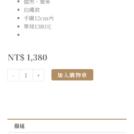
擋煞、避邪
拉繩款
手圍12cm內
單條1380元
NT$
1,380
Alternative:
加入購物車
-
+
描述