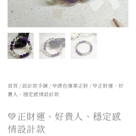
首頁
/
設計款手鍊
/
💚綠色事業正財
/ 💚正財運、好
貴人、穩定感情設計款
💚正財運、好貴人、穩定感
情設計款