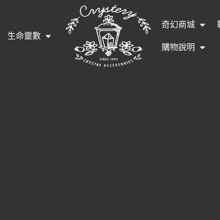
奇幻商城
生命靈數
購物說明