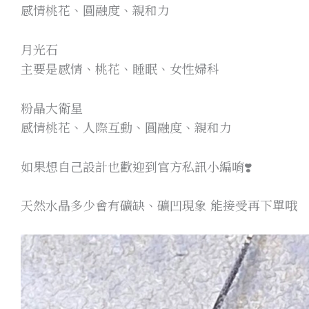
感情桃花、圓融度、親和力
月光石
主要是感情、桃花、睡眠、女性婦科
粉晶大衛星
感情桃花、人際互動、圓融度、親和力
如果想自己設計也歡迎到官方私訊小編唷❣️
天然水晶多少會有礦缺、礦凹現象 能接受再下單哦