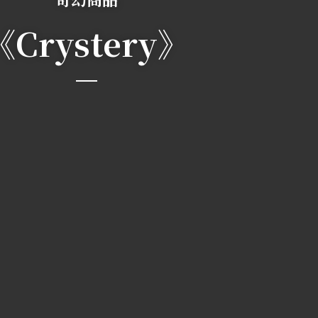
《Crystery》