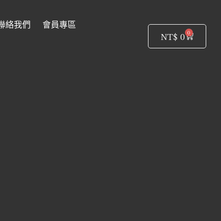
聯絡我們
會員專區
0
購
NT$
0
物
籃