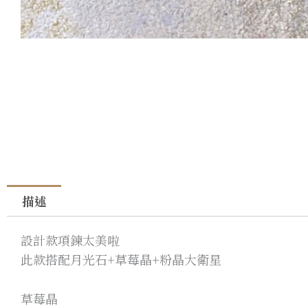
描述
設計款項鍊太美啦
此款搭配月光石+草莓晶+粉晶大衛星
草莓晶