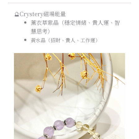
🔮Crystery磁場能量
薰衣草紫晶（穩定情緒、貴人運、智
慧思考）
黃水晶（招財、貴人、工作運）