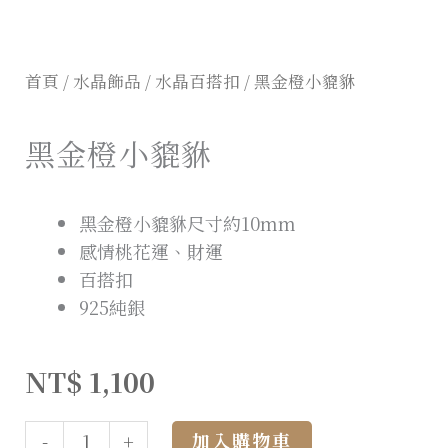
首頁
/
水晶飾品
/
水晶百搭扣
/ 黑金橙小貔貅
黑金橙小貔貅
黑金橙小貔貅尺寸約10mm
感情桃花運、財運
百搭扣
925純銀
NT$
1,100
Alternative:
加入購物車
-
+