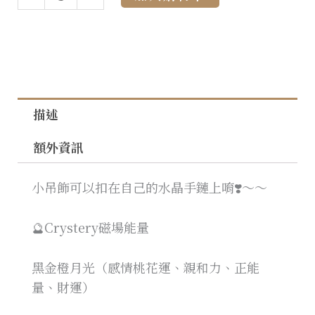
描述
額外資訊
小吊飾可以扣在自己的水晶手鏈上唷❣️～～
🔮Crystery磁場能量
黑金橙月光（感情桃花運、親和力、正能
量、財運）