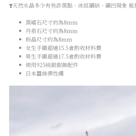
❣️天然水晶多少有些許黑點、冰紋礦缺、礦凹現象 
黑曜石尺寸約為8mm
丹泉石尺寸約為8mm
粉晶尺寸約為8mm
女生手圍超過15.5會酌收材料費
男生手圍超過17.5會酌收材料費
使用925純銀銀飾配件
日本蠶絲彈性繩