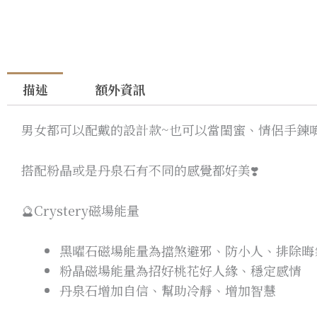
描述
額外資訊
男女都可以配戴的設計款~也可以當閨蜜、情侶手鍊
搭配粉晶或是丹泉石有不同的感覺都好美❣️
🔮Crystery磁場能量
黑曜石磁場能量為擋煞避邪、防小人、排除晦
粉晶磁場能量為招好桃花好人緣、穩定感情
丹泉石增加自信、幫助冷靜、增加智慧