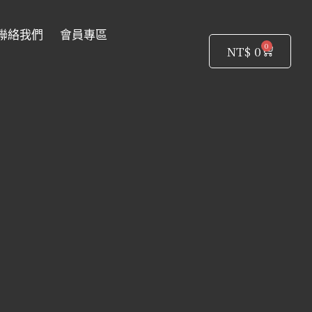
聯絡我們
會員專區
0
購
NT$
0
物
籃