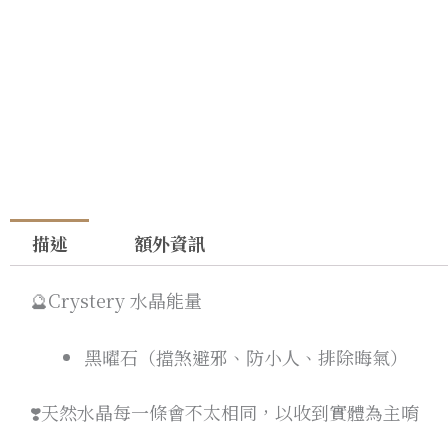
描述
額外資訊
🔮Crystery 水晶能量
黑曜石（擋煞避邪、防小人、排除晦氣）
❣️天然水晶每一條會不太相同，以收到實體為主唷