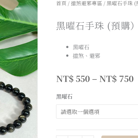
首頁
/
擋煞避邪專區
/ 黑曜石手珠 
黑曜石手珠 (預購
黑曜石
擋煞、避邪
NT$
550
–
NT$
750
黑曜石