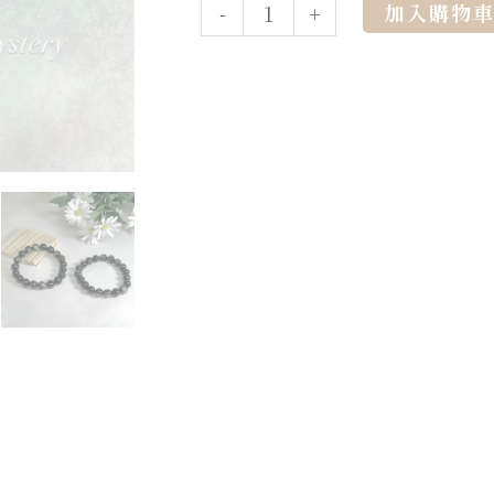
加入購物
-
+