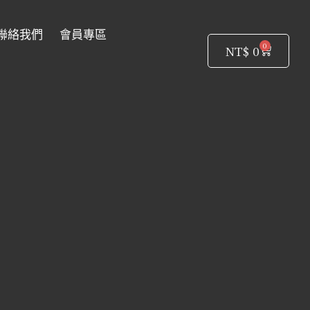
聯絡我們
會員專區
0
購
NT$
0
物
籃