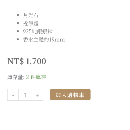
月光石
近淨體
925純銀銀鍊
香水主體約19mm
NT$
1,700
庫存量:
2 件庫存
Alternative:
加入購物車
-
+