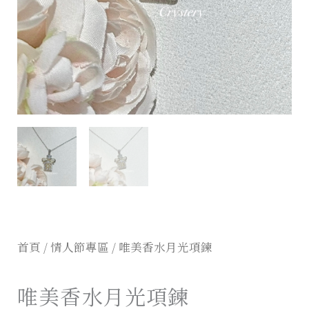
首頁
/
情人節專區
/ 唯美香水月光項鍊
唯美香水月光項鍊