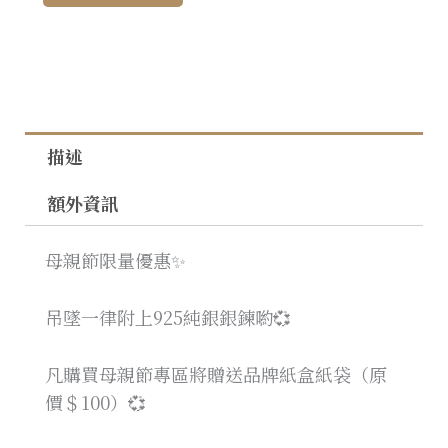
描述
額外資訊
母親節限量優惠✨
吊墜一律附上925純銀銀鍊喲💞
凡購買母親節專區將贈送品牌紙盒紙袋（原
價＄100）💞