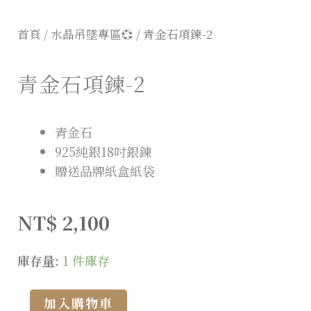
首頁
/
水晶吊墜專區💞
/ 青金石項鍊-2
青金石項鍊-2
青金石
925純銀18吋銀鍊
贈送品牌紙盒紙袋
NT$
2,100
庫存量:
1 件庫存
Alternative:
加入購物車