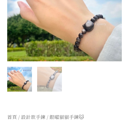
首頁
/
設計款手鍊
/ 銀曜貓貓手鍊🐱