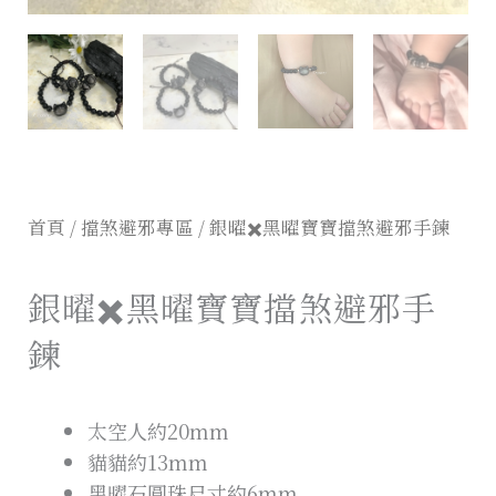
首頁
/
擋煞避邪專區
/ 銀曜✖️黑曜寶寶擋煞避邪手鍊
銀曜✖️黑曜寶寶擋煞避邪手
鍊
太空人約20mm
貓貓約13mm
黑曜石圓珠尺寸約6mm