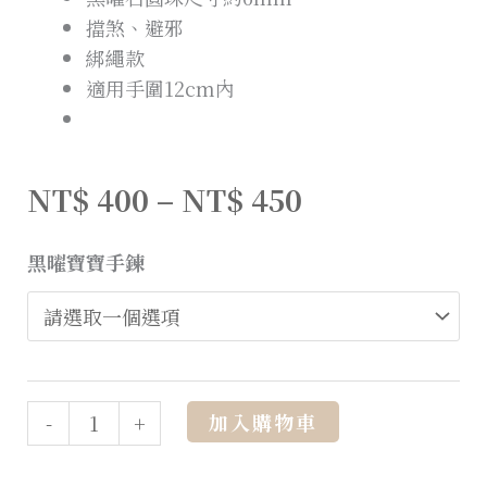
擋煞、避邪
綁繩款
適用手圍12cm內
NT$
400
–
NT$
450
黑曜寶寶手鍊
Alternative:
加入購物車
-
+