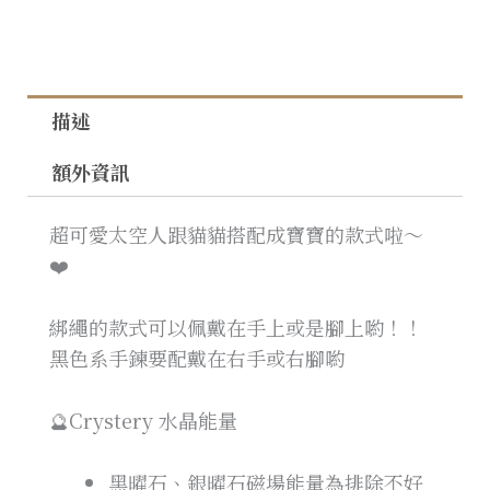
描述
額外資訊
超可愛太空人跟貓貓搭配成寶寶的款式啦～
❤️
綁繩的款式可以佩戴在手上或是腳上喲！！
黑色系手鍊要配戴在右手或右腳喲
🔮Crystery 水晶能量
黑曜石、銀曜石磁場能量為排除不好