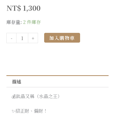
NT$
1,300
庫存量:
2 件庫存
Alternative:
加入購物車
-
+
描述
💰鈦晶又稱（水晶之王）
✨招正財、偏財！