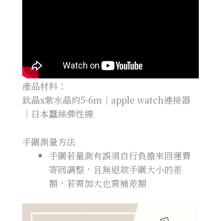
產品材料：
鈦晶x紫水晶約5-6m｜apple watch連接器
｜日本蠶絲彈性線
手圍測量方法
手圍若量測有誤須自行負擔來回運費
寄回調整，且無退款手圍大小的差
額，若需加大也需補差額