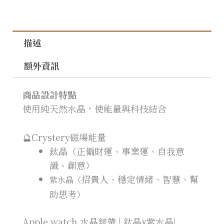
描述
額外資訊
商品設計特點
使用純天然水晶，使能量與科技結合
🔮Crystery磁場能量
鈦晶（正偏財運、事業運、自我意
識、創意）
招貴人、穩定情緒、智慧、幫
紫水晶（
助思考）
Apple watch 水晶錶帶 | 鈦晶x紫水晶|