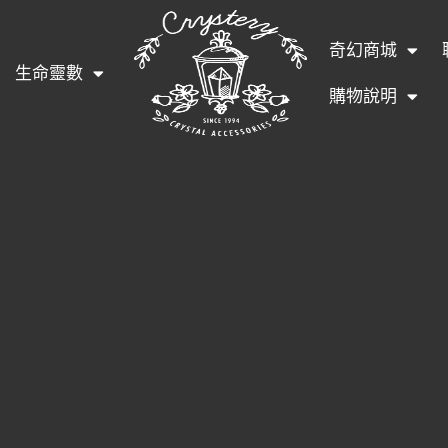
奇幻商城
生命靈數
購物說明