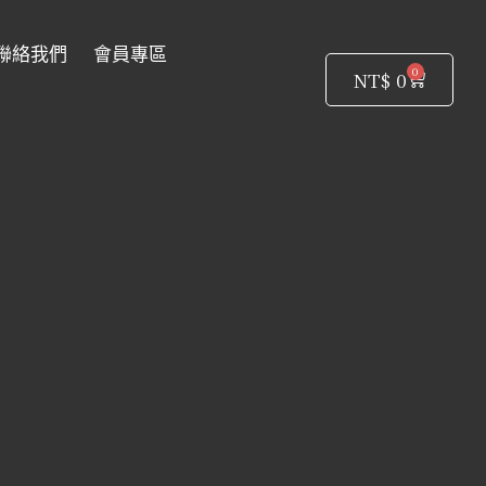
聯絡我們
會員專區
0
購
NT$
0
物
籃