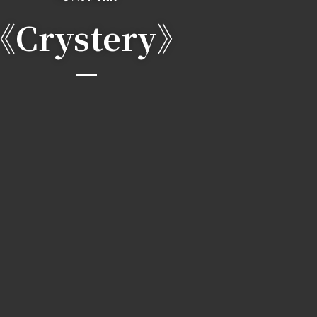
《Crystery》