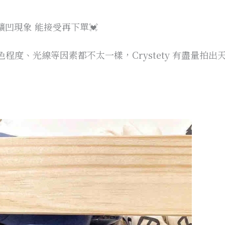
凹現象 能接受再下單💓
程度、光線等因素都不太一樣，Crystety 有盡量拍