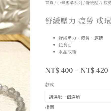
首頁
/
小妹團購系列
/ 舒緩壓力 疲
舒緩壓力 疲勞 戒
舒緩壓力、疲勞、感情
拉長石
水晶戒環
NT$
400
–
NT$
420
款式
指圍