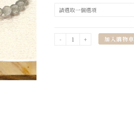
加入購物
-
+