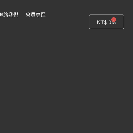
聯絡我們
會員專區
0
購
NT$
0
物
籃