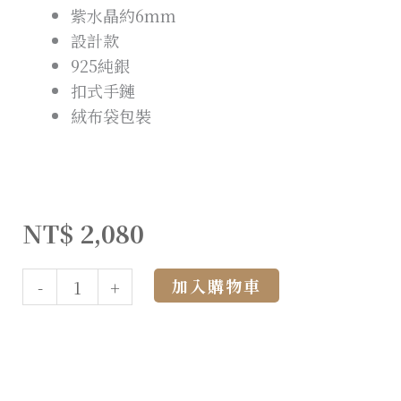
紫水晶約6mm
設計款
925純銀
扣式手鏈
絨布袋包裝
NT$
2,080
Alternative:
加入購物車
-
+