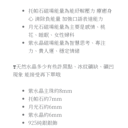
托帕石磁場能量為能紓解壓力 療癒身
心 清除負能量 加強口語表達能力
月光石磁場能量為主要是感情、桃
花、睡眠、女性婦科
紫水晶磁場能量為智慧思考、專注
力、貴人運、穩定情緒
❣️天然水晶多少有些許黑點、冰紋礦缺、礦凹
現象 能接受再下單哦
紫水晶主珠約8mm
托帕石約7mm
月光石約6mm
紫水晶約6mm
925純銀銀飾