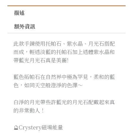
描述
額外資訊
此款手鍊使用托帕石、紫水晶、月光石搭配
而成，輕透淡藍的托帕石加上透體紫水晶和
帶藍光月光石真是美麗!
藍色拓帕石在自然界中極為罕見，柔和的藍
色，如同天空般澄淨的色澤～
白淨的月光帶些許藍光的月光石配戴起來真
的非常動人！
🔮Crystery磁場能量