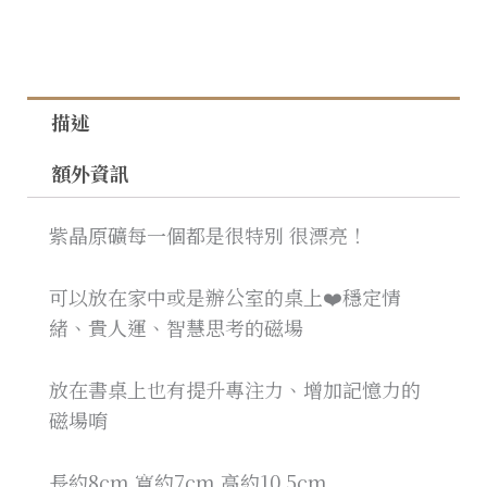
描述
額外資訊
紫晶原礦每一個都是很特別 很漂亮！
可以放在家中或是辦公室的桌上❤️穩定情
緒、貴人運、智慧思考的磁場
放在書桌上也有提升專注力、增加記憶力的
磁場唷
長約8cm 寬約7cm 高約10.5cm