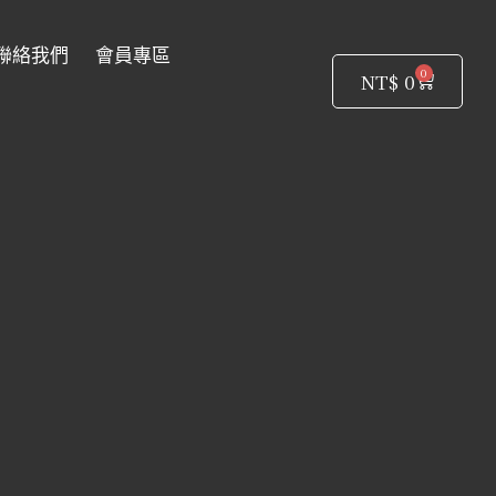
聯絡我們
會員專區
0
購
NT$
0
物
籃