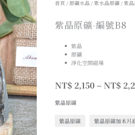
首頁
/
原礦水晶
/
紫水晶原礦
/ 紫
紫晶原礦-編號B8
紫晶
原礦
淨化空間磁場
NT$
2,150
–
NT$
2,
紫晶原礦
紫晶原礦
紫晶原礦加木片