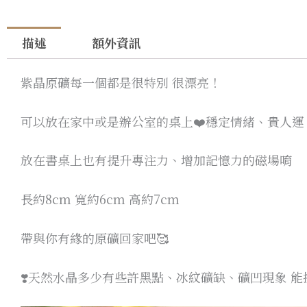
描述
額外資訊
紫晶原礦每一個都是很特別 很漂亮！
可以放在家中或是辦公室的桌上❤️穩定情緒、貴人
放在書桌上也有提升專注力、增加記憶力的磁場唷
長約8cm 寬約6cm 高約7cm
帶與你有緣的原礦回家吧🥰
❣️天然水晶多少有些許黑點、冰紋礦缺、礦凹現象 