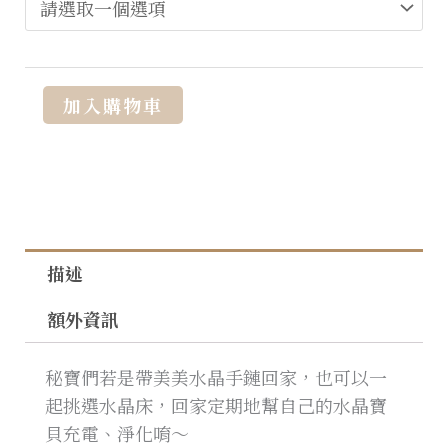
Alternative:
加入購物車
描述
額外資訊
秘寶們若是帶美美水晶手鏈回家，也可以一
起挑選水晶床，回家定期地幫自己的水晶寶
貝充電、淨化唷～