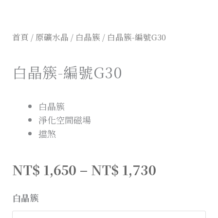
首頁
/
原礦水晶
/
白晶簇
/ 白晶簇-編號G30
白晶簇-編號G30
白晶簇
淨化空間磁場
擋煞
NT$
1,650
–
NT$
1,730
白晶簇