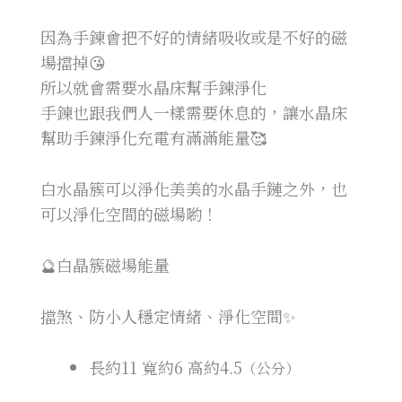
因為手鍊會把不好的情緒吸收或是不好的磁
場擋掉😘
所以就會需要水晶床幫手鍊淨化
手鍊也跟我們人一樣需要休息的，讓水晶床
幫助手鍊淨化充電有滿滿能量🥰
白水晶簇可以淨化美美的水晶手鏈之外，也
可以淨化空間的磁場喲！
🔮白晶簇磁場能量
擋煞、防小人穩定情緒、淨化空間✨
長約11
寬約6
高約4.5
（公分）