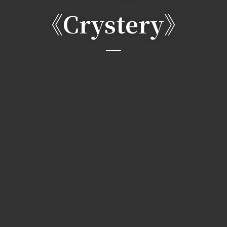
《Crystery》