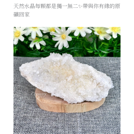
天然水晶每顆都是獨一無二✨帶與你有緣的原
礦回家