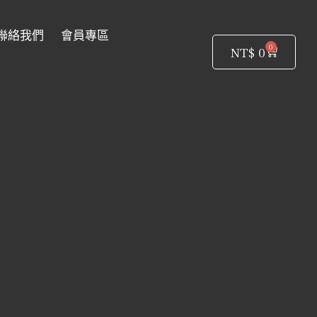
聯絡我們
會員專區
0
購
NT$
0
物
籃