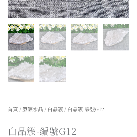
首頁
/
原礦水晶
/
白晶簇
/ 白晶簇-編號G12
白晶簇-編號G12