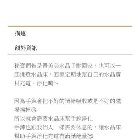
描述
額外資訊
秘寶們若是帶美美水晶手鏈回家，也可以一
起挑選水晶床，回家定期地幫自己的水晶寶
貝充電、淨化唷～
因為手鍊會把不好的情緒吸收或是不好的磁
場擋掉😘
所以就會需要水晶床幫手鍊淨化
手鍊也跟我們人一樣需要休息的，讓水晶床
幫助手鍊淨化充電有滿滿能量🥰