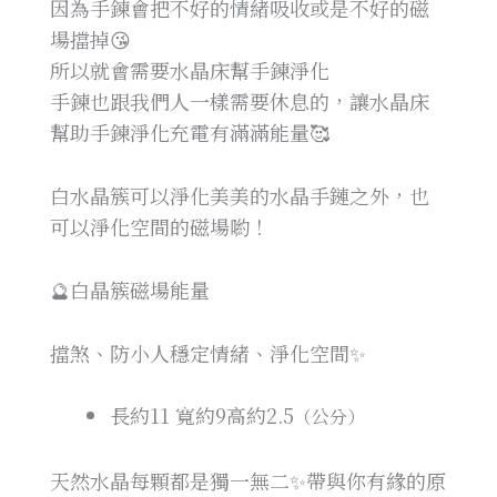
因為手鍊會把不好的情緒吸收或是不好的磁
場擋掉😘
所以就會需要水晶床幫手鍊淨化
手鍊也跟我們人一樣需要休息的，讓水晶床
幫助手鍊淨化充電有滿滿能量🥰
白水晶簇可以淨化美美的水晶手鏈之外，也
可以淨化空間的磁場喲！
🔮白晶簇磁場能量
擋煞、防小人穩定情緒、淨化空間✨
長約11
寬約9
高約2.5
（公分）
天然水晶每顆都是獨一無二✨帶與你有緣的原