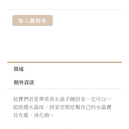
Alternative:
加入購物車
描述
額外資訊
秘寶們若是帶美美水晶手鏈回家，也可以一
起挑選水晶床，回家定期地幫自己的水晶寶
貝充電、淨化唷～