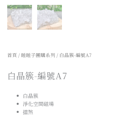
首頁
/
睡睡子團購系列
/ 白晶簇-編號A7
白晶簇-編號A7
白晶簇
淨化空間磁場
擋煞