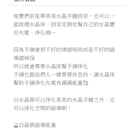
秘寶們若是帶美美水晶手鏈回家，也可以一
起挑選水晶床，回家定期地幫自己的水晶寶
貝充電、淨化唷～
因為手鍊會把不好的情緒吸收或是不好的磁
場擋掉😘
所以就會需要水晶床幫手鍊淨化
手鍊也跟我們人一樣需要休息的，讓水晶床
幫助手鍊淨化充電有滿滿能量🥰
白水晶簇可以淨化美美的水晶手鏈之外，也
可以淨化空間的磁場喲！
🔮白晶簇磁場能量