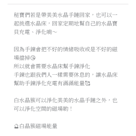
秘寶們若是帶美美水晶手鏈回家，也可以一
起挑選水晶床，回家定期地幫自己的水晶寶
貝充電、淨化唷～
因為手鍊會把不好的情緒吸收或是不好的磁
場擋掉😘
所以就會需要水晶床幫手鍊淨化
手鍊也跟我們人一樣需要休息的，讓水晶床
幫助手鍊淨化充電有滿滿能量🥰
白水晶簇可以淨化美美的水晶手鏈之外，也
可以淨化空間的磁場喲！
🔮白晶簇磁場能量