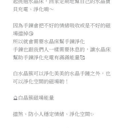
起挑選水晶床，回家定期地幫自己的水晶寶
貝充電、淨化唷～
因為手鍊會把不好的情緒吸收或是不好的磁
場擋掉😘
所以就會需要水晶床幫手鍊淨化
手鍊也跟我們人一樣需要休息的，讓水晶床
幫助手鍊淨化充電有滿滿能量🥰
白水晶簇可以淨化美美的水晶手鏈之外，也
可以淨化空間的磁場喲！
🔮白晶簇磁場能量
擋煞、防小人穩定情緒、淨化空間✨