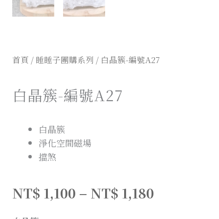
首頁
/
睡睡子團購系列
/ 白晶簇-編號A27
白晶簇-編號A27
白晶簇
淨化空間磁場
擋煞
NT$
1,100
–
NT$
1,180