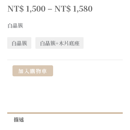
NT$
1,500
–
NT$
1,580
白晶簇
白晶簇
白晶簇+木片底座
Alternative:
加入購物車
描述