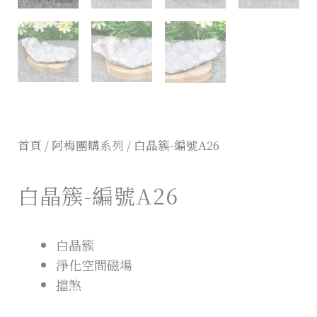
首頁
/
阿梅團購系列
/ 白晶簇-編號A26
白晶簇-編號A26
白晶簇
淨化空間磁場
擋煞