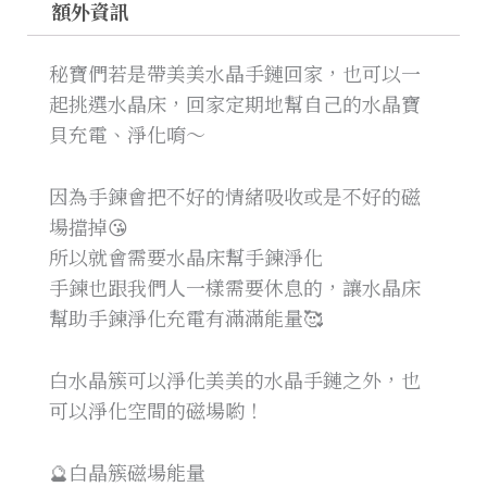
額外資訊
秘寶們若是帶美美水晶手鏈回家，也可以一
起挑選水晶床，回家定期地幫自己的水晶寶
貝充電、淨化唷～
因為手鍊會把不好的情緒吸收或是不好的磁
場擋掉😘
所以就會需要水晶床幫手鍊淨化
手鍊也跟我們人一樣需要休息的，讓水晶床
幫助手鍊淨化充電有滿滿能量🥰
白水晶簇可以淨化美美的水晶手鏈之外，也
可以淨化空間的磁場喲！
🔮白晶簇磁場能量