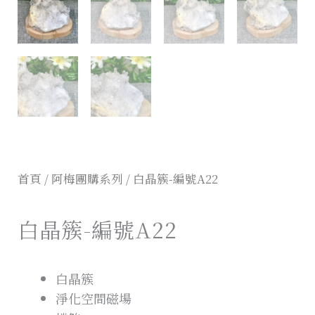
首頁
/
阿梅團購系列
/ 白晶簇-編號A22
白晶簇-編號A22
白晶簇
淨化空間磁場