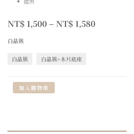
擋煞
NT$
1,500
–
NT$
1,580
白晶簇
白晶簇
白晶簇+木片底座
Alternative:
加入購物車