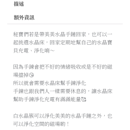
描述
額外資訊
秘寶們若是帶美美水晶手鏈回家，也可以一
起挑選水晶床，回家定期地幫自己的水晶寶
貝充電、淨化唷～
因為手鍊會把不好的情緒吸收或是不好的磁
場擋掉😘
所以就會需要水晶床幫手鍊淨化
手鍊也跟我們人一樣需要休息的，讓水晶床
幫助手鍊淨化充電有滿滿能量🥰
白水晶簇可以淨化美美的水晶手鏈之外，也
可以淨化空間的磁場喲！