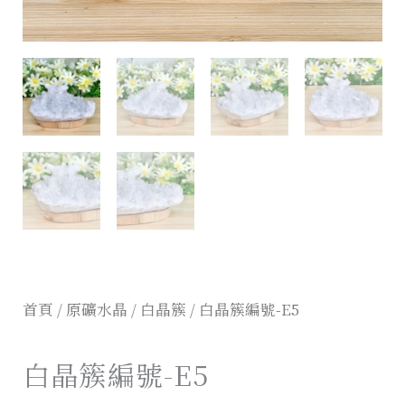
首頁
/
原礦水晶
/
白晶簇
/ 白晶簇編號-E5
白晶簇編號-E5