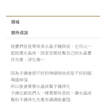
描述
額外資訊
秘寶們若是帶美美水晶手鏈回家，也可以一
起挑選水晶床，回家定期地幫自己的水晶寶
貝充電、淨化唷～
因為手鍊會把不好的情緒吸收或是不好的磁
場擋掉😘
所以就會需要水晶床幫手鍊淨化
手鍊也跟我們人一樣需要休息的，讓水晶床
幫助手鍊淨化充電有滿滿能量🥰