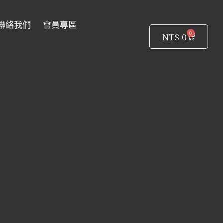
聯絡我們
會員專區
0
購
NT$
0
物
籃