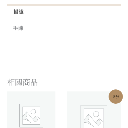
描述
手鍊
相關商品
-5%