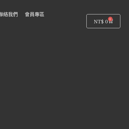
聯絡我們
會員專區
0
購
NT$
0
物
籃