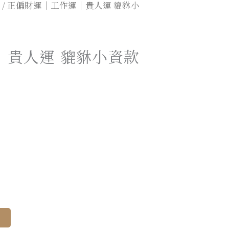
/ 正偏財運｜工作運｜貴人運 貔貅小
｜貴人運 貔貅小資款
Alternative:
車