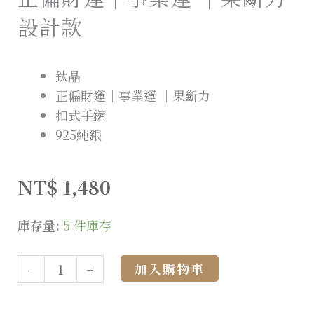
設計款
鈦晶
正偏財運｜事業運 ｜果斷力
扣式手鏈
925純銀
NT$
1,480
庫存量:
5 件庫存
Alternative:
加入購物車
-
+