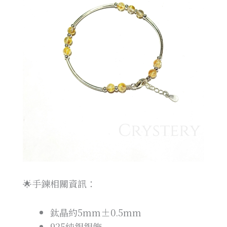
🌟手鍊相關資訊：
鈦晶約5mm±0.5mm
925純銀銀飾