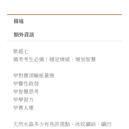
描述
額外資訊
紫超七
備考考生必備！穩定情緒、增加智慧
💜對應頂輪能量強
💜靈性啟發
💜智慧思考
💜學習力
💜貴人運
天然水晶多少有些許黑點、冰紋礦缺、礦凹