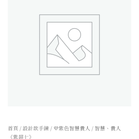
首頁
/
設計款手鍊
/
💜紫色智慧貴人
/ 智慧、貴人
《紫超七》