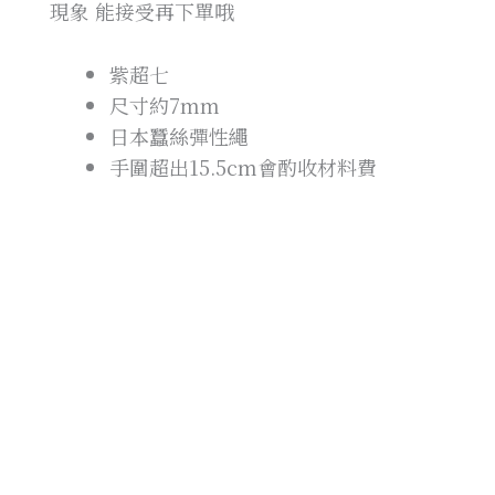
現象 能接受再下單哦
紫超七
尺寸約7mm
日本蠶絲彈性繩
手圍超出15.5cm會酌收材料費