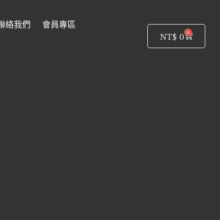
聯絡我們
會員專區
0
購
NT$
0
物
籃