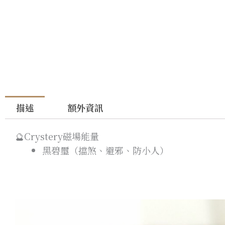
描述
額外資訊
🔮Crystery磁場能量
黑碧璽（擋煞、避邪、防小人）