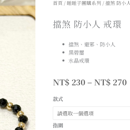
首頁
/
睡睡子團購系列
/ 擋煞 防小
擋煞 防小人 戒環
擋煞、避邪、防小人
黑碧璽
水晶戒環
NT$
230
–
NT$
270
款式
指圍