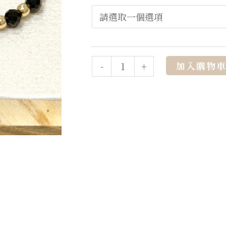
加入購物
-
+