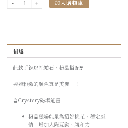
Alternative:
加入購物車
-
+
描述
此款手鍊以托帕石、粉晶搭配❣️
透透粉嫩的顏色真是美麗！！
🔮Crystery磁場能量
粉晶磁場能量為招好桃花、穩定感
情，增加人際互動、親和力