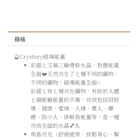
描述
🔮Crystery磁場能量
彩超七又稱三輪骨幹水晶，對應能量
全面❤️天然共生了七種不同的礦物，
不同的礦物，磁場能量全面✨
彩超七有七種共生礦物，有助於人體
七個脈輪能量的平衡，功效包括招財
運、健康、愛情、人緣、貴人、療
癒、防小人、排解負能量等，是一種
功效全面的水晶💕💪
馬島月光（舒緩疲勞、放鬆身心、幫