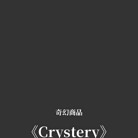
奇幻商品
《Crystery》