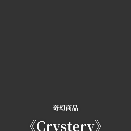
奇幻商品
《Crystery》