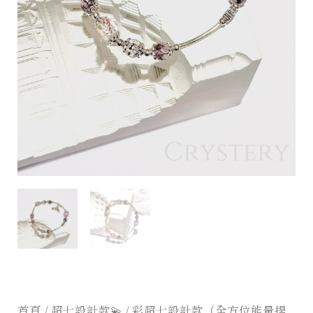
首頁
/
超七設計款💫
/ 彩超七設計款（全方位能量提