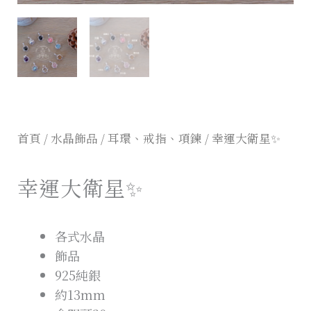
首頁
/
水晶飾品
/
耳環、戒指、項鍊
/ 幸運大衛星✨
幸運大衛星✨
各式水晶
飾品
925純銀
約13mm