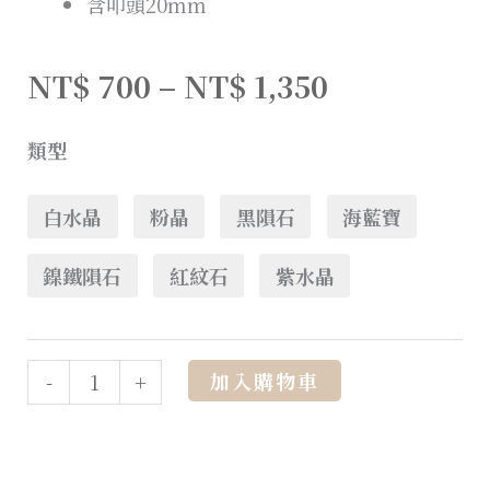
含叩頭20mm
NT$
700
–
NT$
1,350
類型
白水晶
粉晶
黑隕石
海藍寶
鎳鐵隕石
紅紋石
紫水晶
Alternative:
加入購物車
-
+