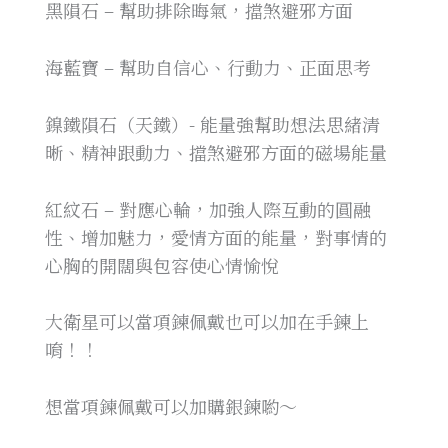
黑隕石 – 幫助排除晦氣，擋煞避邪方面
海藍寶 – 幫助自信心、行動力、正面思考
鎳鐵隕石（天鐵）- 能量強幫助想法思緒清
晰、精神跟動力、擋煞避邪方面的磁場能量
紅紋石 – 對應心輪，加強人際互動的圓融
性、增加魅力，愛情方面的能量，對事情的
心胸的開闊與包容使心情愉悅
大衛星可以當項鍊佩戴也可以加在手鍊上
唷！！
想當項鍊佩戴可以加購銀鍊喲～