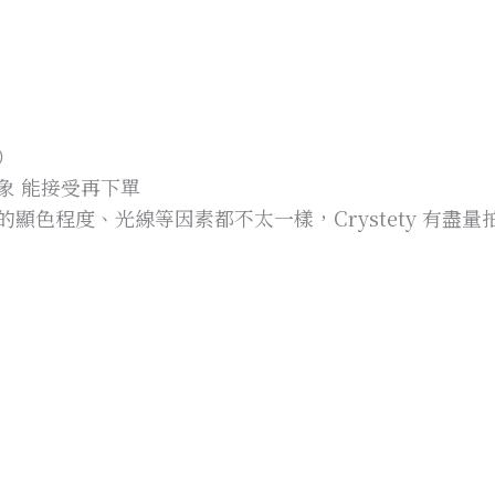
）
象 能接受再下單
顯色程度、光線等因素都不太一樣，Crystety 有盡