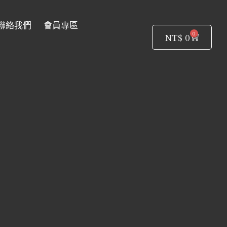
聯絡我們
會員專區
0
購
NT$
0
物
籃