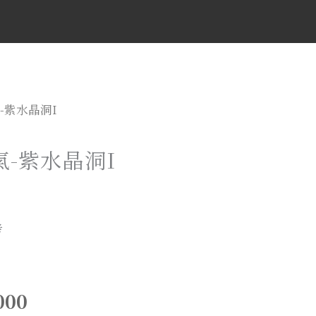
-紫水晶洞I
-紫水晶洞I
考
000