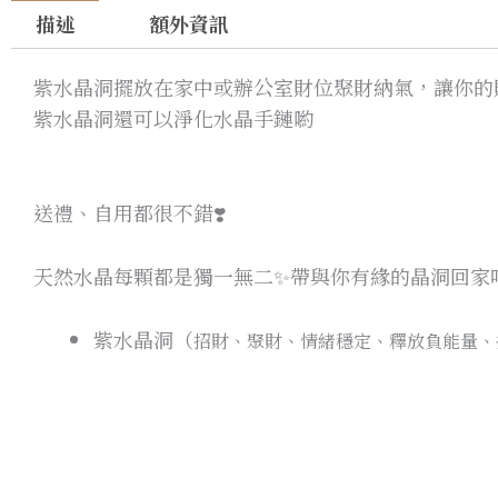
描述
額外資訊
紫水晶洞擺放在家中或辦公室財位聚財納氣，讓你的
紫水晶洞還可以淨化水晶手鏈喲
送禮、自用都很不錯❣️
天然水晶每顆都是獨一無二
✨
帶與你有緣的晶洞回家
紫水晶洞（
招財、聚財、情緒穩定、釋放負能量、