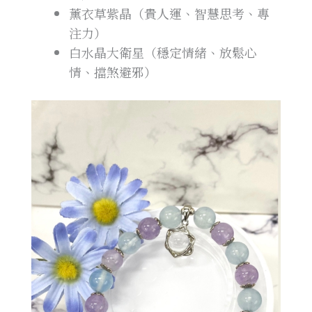
薰衣草紫晶（貴人運、智慧思考、專
注力）
白水晶大衛星（穩定情緒、放鬆心
情、擋煞避邪）