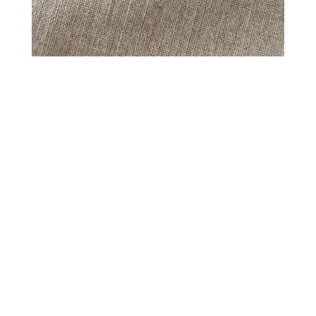
🌟手鍊相關資訊：
尺寸約8mm
手圍17內皆可配戴
日本蠶絲彈性繩
天然水晶多少有些許黑點、冰紋礦
缺、礦凹現象 能接受再下單
所有商品圖片皆為實物拍攝，由於手
機、電腦的顯色程度、光線等因素都
不太一樣，Crystety 有盡量拍出天然
水晶原來的顏色，商品以收到實體顏
色為主💓