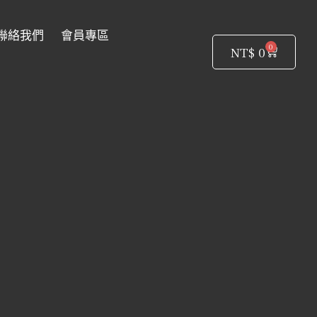
聯絡我們
會員專區
0
購
NT$
0
物
籃