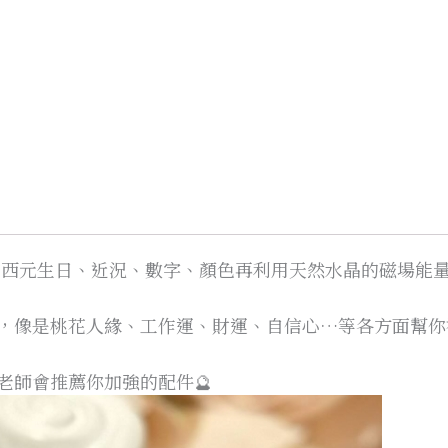
你的西元生日、近況、數字、顏色再利用天然水晶的磁場能
，像是桃花人緣、工作運、財運、自信心…等各方面幫你
老師會推薦你加強的配件🔮