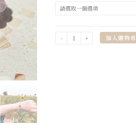
加入購物
-
+