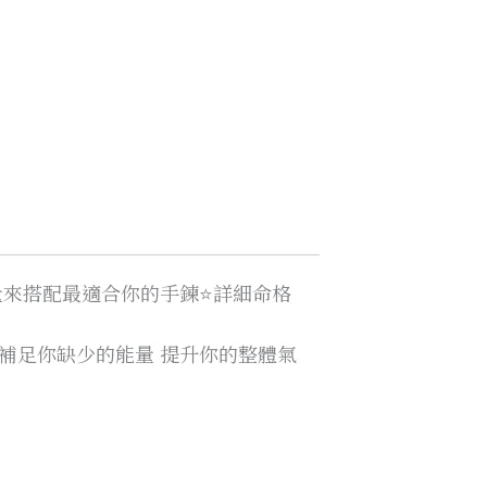
量來搭配最適合你的手鍊⭐️詳細命格
補足你缺少的能量 提升你的整體氣