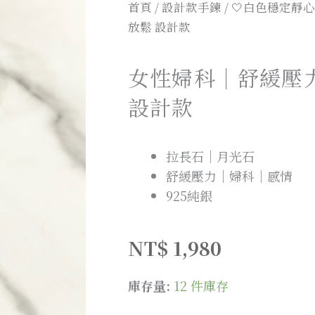
首頁
/
設計款手鍊
/
🤍白色穩定靜心
放鬆 設計款
女性婦科｜舒緩壓
設計款
拉長石｜月光石
舒緩壓力｜婦科｜感情
925純銀
NT$
1,980
庫存量:
12 件庫存