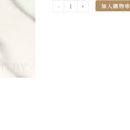
加入購物
-
+