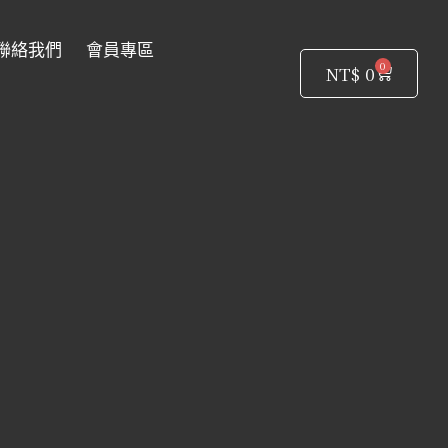
聯絡我們
會員專區
0
購
NT$
0
物
籃