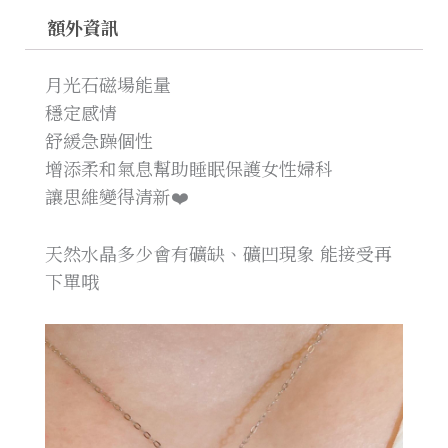
額外資訊
月光石磁場能量
穩定感情
舒緩急躁個性
增添柔和氣息幫助睡眠保護女性婦科
讓思維變得清新❤️
天然水晶多少會有礦缺、礦凹現象 能接受再
下單哦