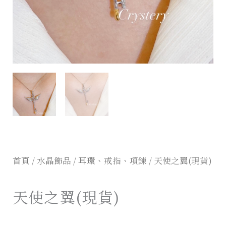
首頁
/
水晶飾品
/
耳環、戒指、項鍊
/ 天使之翼(現貨)
天使之翼(現貨)