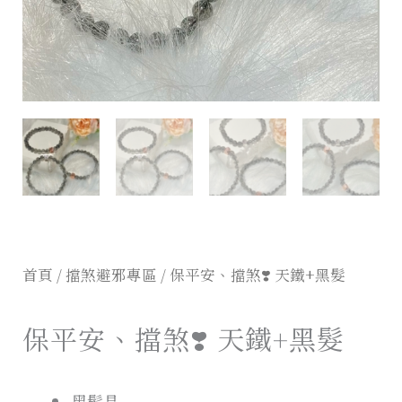
首頁
/
擋煞避邪專區
/ 保平安、擋煞❣️ 天鐵+黑髮
保平安、擋煞❣️ 天鐵+黑髮
黑髮晶