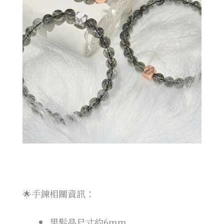
🌟手鍊相關資訊：
黑髮晶尺寸約6mm