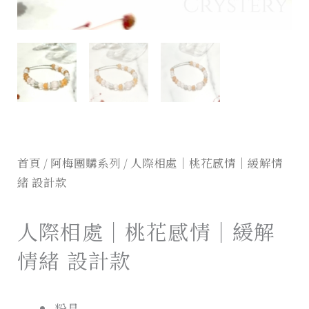
首頁
/
阿梅團購系列
/ 人際相處｜桃花感情｜緩解情
緒 設計款
人際相處｜桃花感情｜緩解
情緒 設計款
粉晶