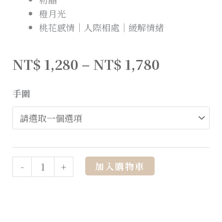
橙月光
桃花感情｜人際相處｜緩解情緒
NT$
1,280
–
NT$
1,780
手圍
Alternative:
加入購物車
-
+