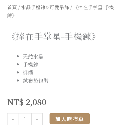
首頁
/
水晶手機鍊✨可愛吊飾
/ 《捧在手掌星-手機
鍊》
《捧在手掌星-手機鍊》
天然水晶
手機鍊
綁繩
絨布袋包裝
NT$
2,080
Alternative:
加入購物車
-
+