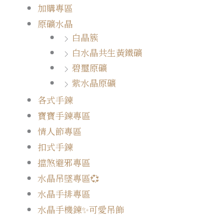
加購專區
原礦水晶
白晶簇
白水晶共生黃鐵礦
碧璽原礦
紫水晶原礦
各式手鍊
寶寶手鍊專區
情人節專區
扣式手鍊
擋煞避邪專區
水晶吊墜專區💞
水晶手排專區
水晶手機鍊✨可愛吊飾