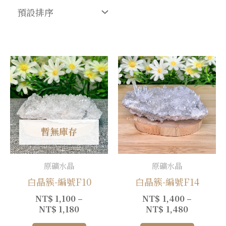
暫無庫存
原礦水晶
原礦水晶
白晶簇-編號F10
白晶簇-編號F14
NT$
1,100
–
NT$
1,400
–
NT$
1,180
NT$
1,480