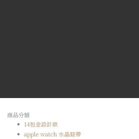
商品分類
14包金設計款
apple watch 水晶錶帶