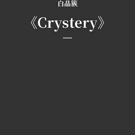
白晶簇
《Crystery》